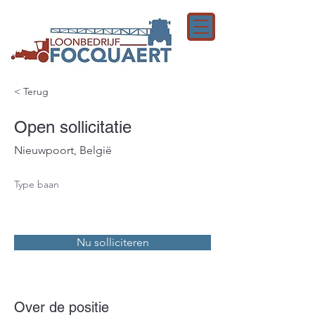
< Terug
Open sollicitatie
Nieuwpoort, België
Type baan
Nu solliciteren
Over de positie